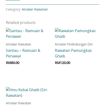
Category:
Amalan Rawatan
Related products
Amalan Rawatan
Amalan Perlindungan Diri
Santau – Ramuan &
Rawatan Pamungkas
Penawar
Ghaib
RM
60.00
RM
120.00
Add to cart
Add to cart
Amalan Rawatan