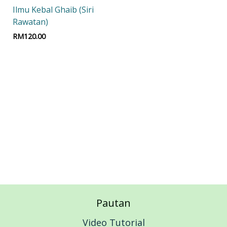
Ilmu Kebal Ghaib (Siri
Rawatan)
RM
120.00
Add to cart
Pautan
Video Tutorial