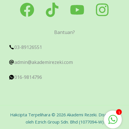
Bantuan?
03-89126551
admin@akademirezeki.com
016-9814796
1
Hakcipta Terpelihara © 2026 Akademi Rezeki. Disediakan
oleh Ezrich Group Sdn. Bhd (1077094-W)