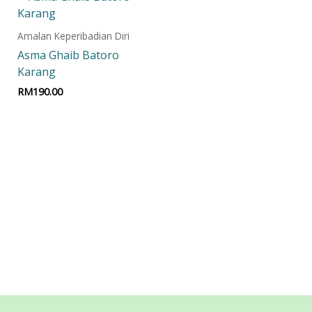
Amalan Keperibadian Diri
Asma Ghaib Batoro
Karang
RM
190.00
Add to cart