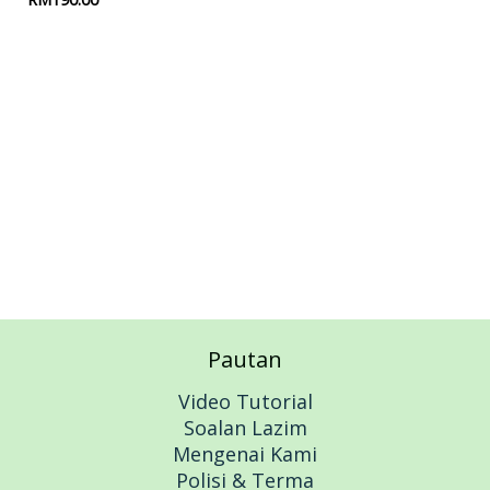
Add to cart
Pautan
Video Tutorial
Soalan Lazim
Mengenai Kami
Polisi & Terma