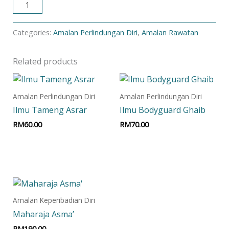
ADD TO CART
Categories:
Amalan Perlindungan Diri
,
Amalan Rawatan
Related products
Amalan Perlindungan Diri
Amalan Perlindungan Diri
Ilmu Tameng Asrar
Ilmu Bodyguard Ghaib
RM
60.00
RM
70.00
Add to cart
Add to cart
Amalan Keperibadian Diri
Maharaja Asma’
RM
190.00