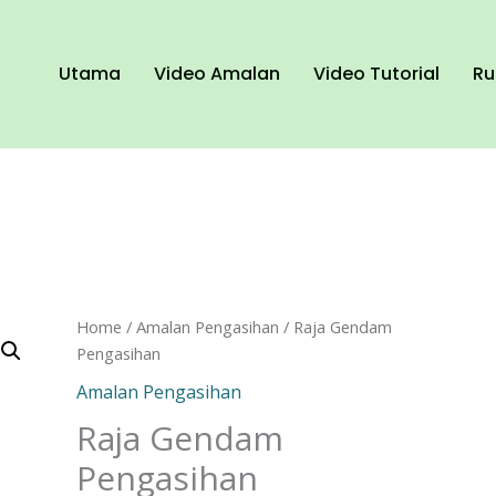
Utama
Video Amalan
Video Tutorial
Ru
Raja
Home
/
Amalan Pengasihan
/ Raja Gendam
Gendam
Pengasihan
Pengasihan
Amalan Pengasihan
quantity
Raja Gendam
Pengasihan