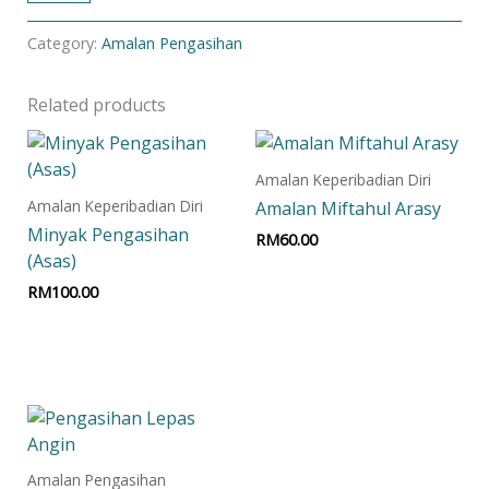
Category:
Amalan Pengasihan
Related products
Amalan Keperibadian Diri
Amalan Keperibadian Diri
Amalan Miftahul Arasy
Minyak Pengasihan
RM
60.00
(Asas)
Add to cart
RM
100.00
Add to cart
Amalan Pengasihan