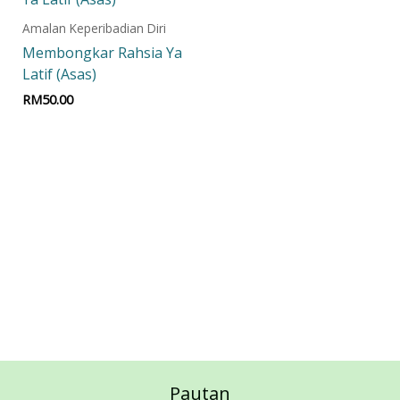
Amalan Keperibadian Diri
Membongkar Rahsia Ya
Latif (Asas)
RM
50.00
Add to cart
Pautan