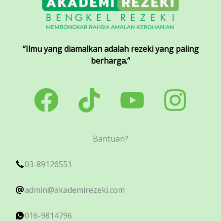
“Ilmu yang diamalkan adalah rezeki yang paling
berharga.”
Bantuan?
03-89126551
admin@akademirezeki.com
016-9814796