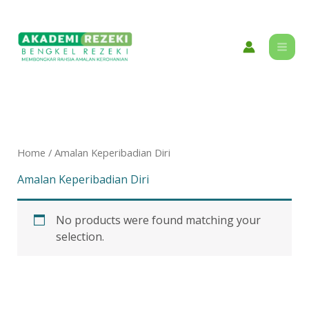
Skip
content
to
content
Home
/ Amalan Keperibadian Diri
Amalan Keperibadian Diri
No products were found matching your
selection.