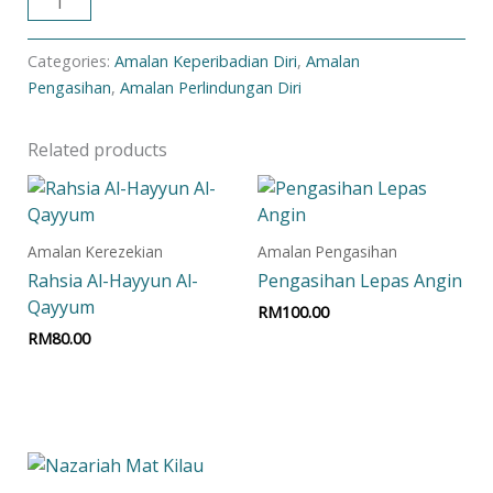
ADD TO CART
Categories:
Amalan Keperibadian Diri
,
Amalan
Pengasihan
,
Amalan Perlindungan Diri
Related products
Amalan Kerezekian
Amalan Pengasihan
Rahsia Al-Hayyun Al-
Pengasihan Lepas Angin
Qayyum
RM
100.00
RM
80.00
Add to cart
Add to cart