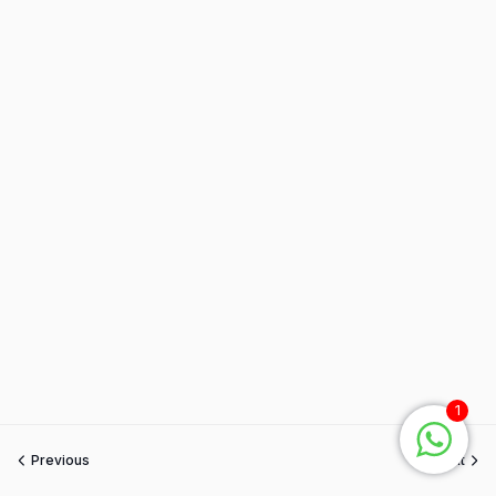
1
Previous
Next