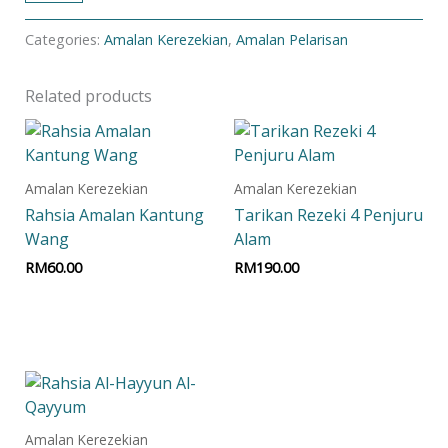
Categories:
Amalan Kerezekian
,
Amalan Pelarisan
Related products
Amalan Kerezekian
Amalan Kerezekian
Rahsia Amalan Kantung
Tarikan Rezeki 4 Penjuru
Wang
Alam
RM
60.00
RM
190.00
Add to cart
Add to cart
Amalan Kerezekian