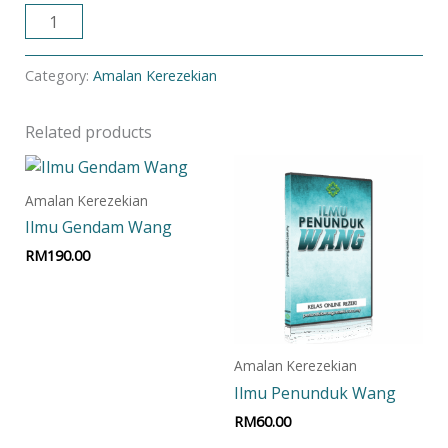
ADD TO CART
Category:
Amalan Kerezekian
Related products
Amalan Kerezekian
Ilmu Gendam Wang
RM
190.00
Add to cart
Amalan Kerezekian
Ilmu Penunduk Wang
RM
60.00