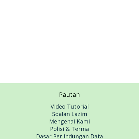
Add to cart
Pautan
Video Tutorial
Soalan Lazim
Mengenai Kami
Polisi & Terma
Dasar Perlindungan Data