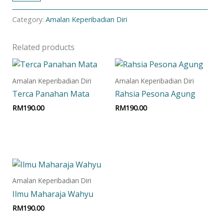
Category:
Amalan Keperibadian Diri
Related products
Amalan Keperibadian Diri
Amalan Keperibadian Diri
Terca Panahan Mata
Rahsia Pesona Agung
RM
190.00
RM
190.00
Add to cart
Add to cart
Amalan Keperibadian Diri
Ilmu Maharaja Wahyu
RM
190.00