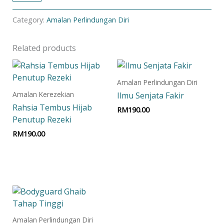
Category:
Amalan Perlindungan Diri
Related products
Amalan Perlindungan Diri
Amalan Kerezekian
Ilmu Senjata Fakir
Rahsia Tembus Hijab
RM
190.00
Penutup Rezeki
Add to cart
RM
190.00
Add to cart
Amalan Perlindungan Diri