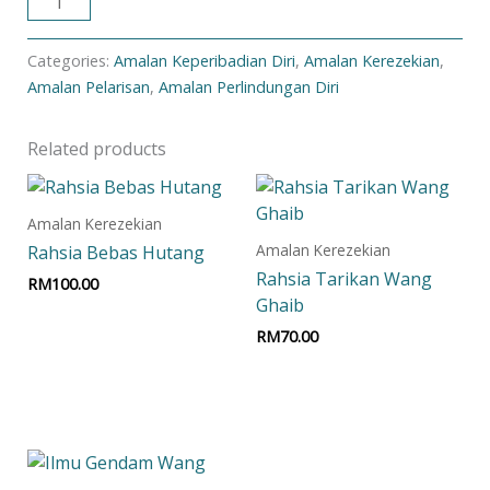
ADD TO CART
Categories:
Amalan Keperibadian Diri
,
Amalan Kerezekian
,
Amalan Pelarisan
,
Amalan Perlindungan Diri
Related products
Amalan Kerezekian
Amalan Kerezekian
Rahsia Bebas Hutang
Rahsia Tarikan Wang
RM
100.00
Ghaib
Add to cart
RM
70.00
Add to cart