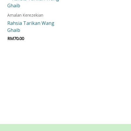
Amalan Kerezekian
Rahsia Tarikan Wang
Ghaib
RM
70.00
Add to cart