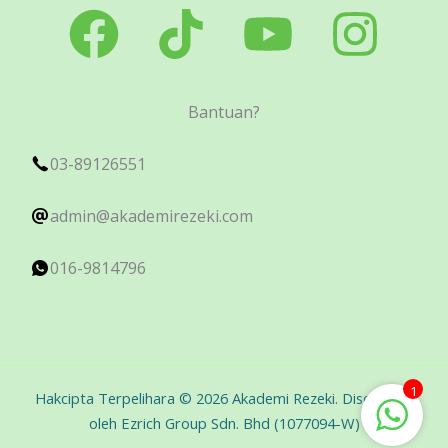
Bantuan?
03-89126551
admin@akademirezeki.com
016-9814796
1
Hakcipta Terpelihara © 2026 Akademi Rezeki. Disediakan
oleh Ezrich Group Sdn. Bhd (1077094-W)