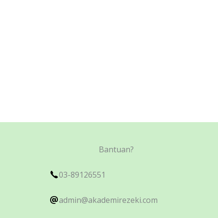
Bantuan?
03-89126551
admin@akademirezeki.com