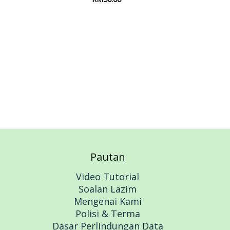
Add to cart
Pautan
Video Tutorial
Soalan Lazim
Mengenai Kami
Polisi & Terma
Dasar Perlindungan Data