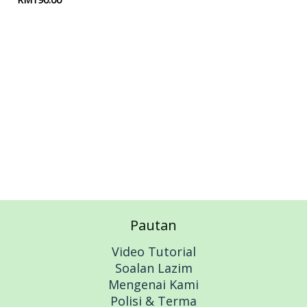
Add to cart
Pautan
Video Tutorial
Soalan Lazim
Mengenai Kami
Polisi & Terma