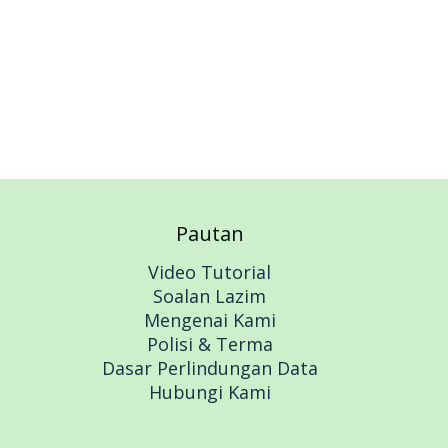
Pautan
Video Tutorial
Soalan Lazim
Mengenai Kami
Polisi & Terma
Dasar Perlindungan Data
Hubungi Kami