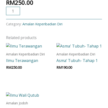
RM
250.00
ADD TO CART
Category:
Amalan Keperibadian Diri
Related products
Amalan Keperibadian Diri
Amalan Keperibadian Diri
Ilmu Terawangan
Asma’ Tubuh- Tahap 1
RM
250.00
RM
190.00
Add to cart
Add to cart
Amalan Jodoh