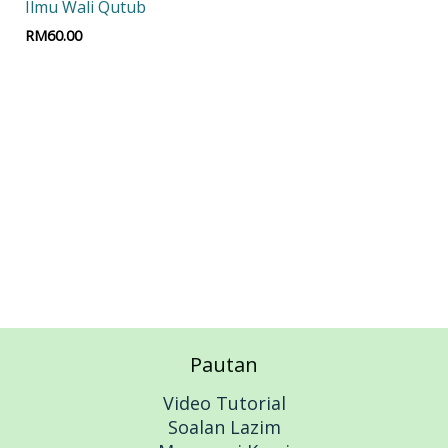
Ilmu Wali Qutub
RM
60.00
Add to cart
Pautan
Video Tutorial
Soalan Lazim