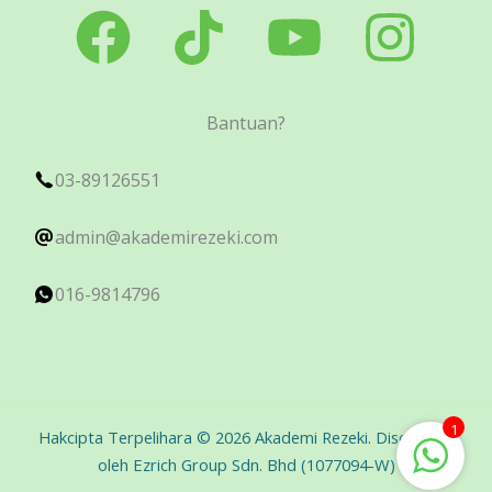
Bantuan?
03-89126551
admin@akademirezeki.com
016-9814796
1
Hakcipta Terpelihara © 2026 Akademi Rezeki. Disediakan
oleh Ezrich Group Sdn. Bhd (1077094-W)