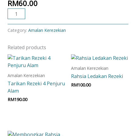
RM
60.00
ADD TO CART
Category:
Amalan Kerezekian
Related products
Amalan Kerezekian
Amalan Kerezekian
Rahsia Ledakan Rezeki
Tarikan Rezeki 4 Penjuru
RM
100.00
Alam
Add to cart
RM
190.00
Add to cart