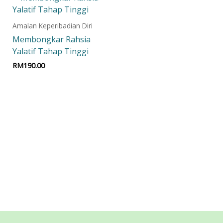
Amalan Keperibadian Diri
Membongkar Rahsia
Yalatif Tahap Tinggi
RM
190.00
Add to cart