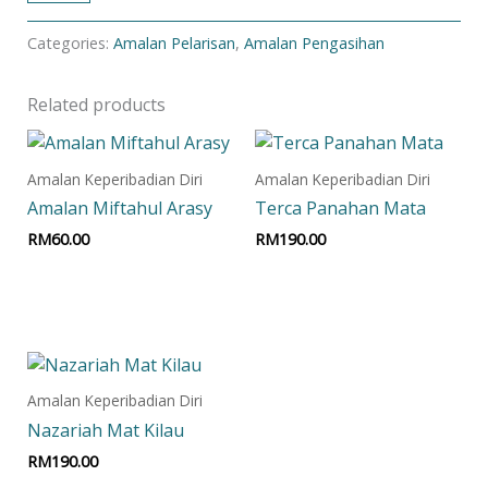
Categories:
Amalan Pelarisan
,
Amalan Pengasihan
Related products
Amalan Keperibadian Diri
Amalan Keperibadian Diri
Amalan Miftahul Arasy
Terca Panahan Mata
RM
60.00
RM
190.00
Add to cart
Add to cart
Amalan Keperibadian Diri
Nazariah Mat Kilau
RM
190.00