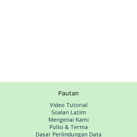
Add to cart
Pautan
Video Tutorial
Soalan Lazim
Mengenai Kami
Polisi & Terma
Dasar Perlindungan Data