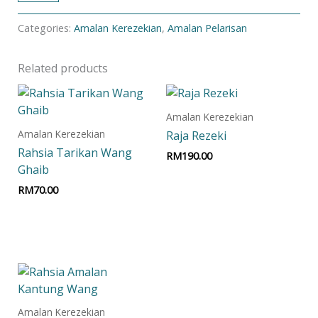
Categories:
Amalan Kerezekian
,
Amalan Pelarisan
Related products
Amalan Kerezekian
Amalan Kerezekian
Raja Rezeki
Rahsia Tarikan Wang
RM
190.00
Ghaib
Add to cart
RM
70.00
Add to cart
Amalan Kerezekian