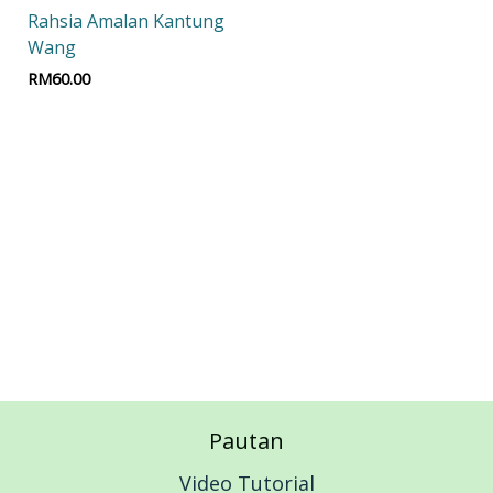
Rahsia Amalan Kantung
Wang
RM
60.00
Add to cart
Pautan
Video Tutorial