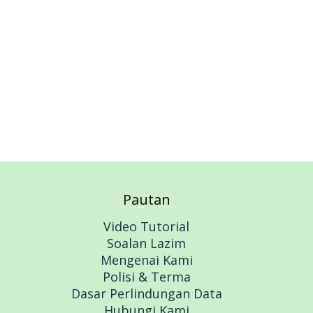
Add to cart
Pautan
Video Tutorial
Soalan Lazim
Mengenai Kami
Polisi & Terma
Dasar Perlindungan Data
Hubungi Kami