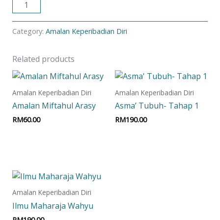
ADD TO CART
Category:
Amalan Keperibadian Diri
Related products
Amalan Keperibadian Diri
Amalan Keperibadian Diri
Amalan Miftahul Arasy
Asma’ Tubuh- Tahap 1
RM
60.00
RM
190.00
Add to cart
Add to cart
Amalan Keperibadian Diri
Ilmu Maharaja Wahyu
RM
190.00