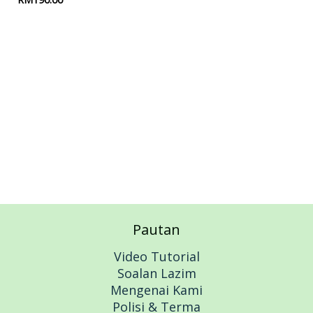
Add to cart
Pautan
Video Tutorial
Soalan Lazim
Mengenai Kami
Polisi & Terma