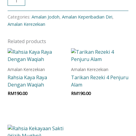
ADD TO CART
Categories:
Amalan Jodoh
,
Amalan Keperibadian Diri
,
Amalan Kerezekian
Related products
Amalan Kerezekian
Amalan Kerezekian
Rahsia Kaya Raya
Tarikan Rezeki 4 Penjuru
Dengan Waqiah
Alam
RM
190.00
RM
190.00
Add to cart
Add to cart