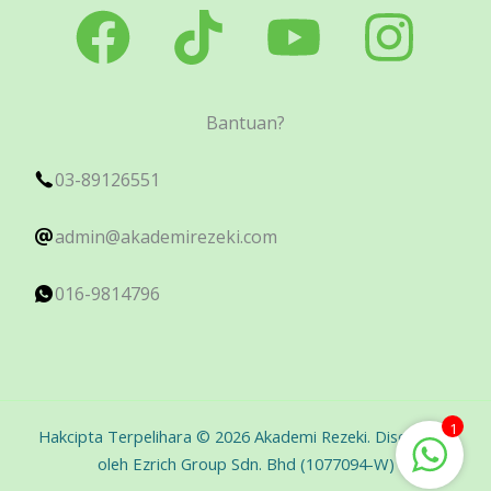
Bantuan?
03-89126551
admin@akademirezeki.com
016-9814796
1
Hakcipta Terpelihara © 2026 Akademi Rezeki. Disediakan
oleh Ezrich Group Sdn. Bhd (1077094-W)