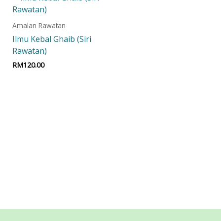
Amalan Rawatan
Ilmu Kebal Ghaib (Siri
Rawatan)
RM
120.00
Add to cart