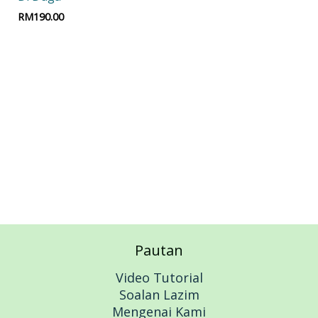
RM
190.00
Add to cart
Pautan
Video Tutorial
Soalan Lazim
Mengenai Kami