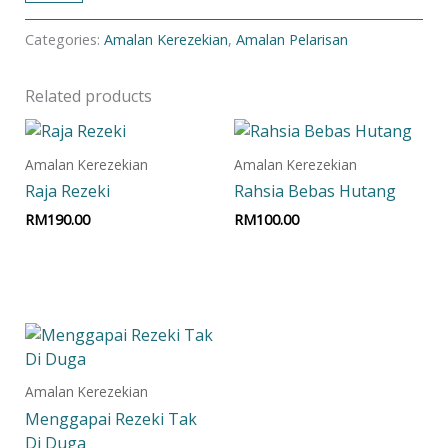
Categories:
Amalan Kerezekian
,
Amalan Pelarisan
Related products
Amalan Kerezekian
Amalan Kerezekian
Raja Rezeki
Rahsia Bebas Hutang
RM
190.00
RM
100.00
Add to cart
Add to cart
Amalan Kerezekian
Menggapai Rezeki Tak
Di Duga