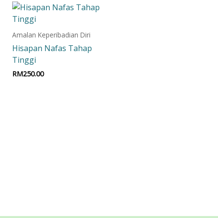
Amalan Keperibadian Diri
Hisapan Nafas Tahap
Tinggi
RM
250.00
Add to cart