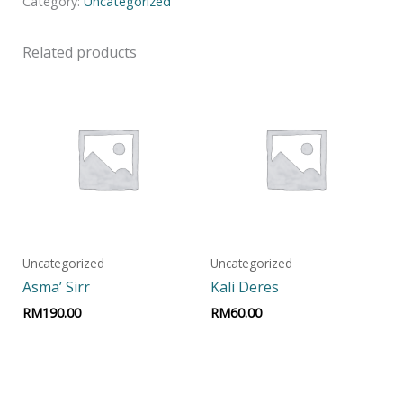
Category:
Uncategorized
Related products
Uncategorized
Uncategorized
Asma’ Sirr
Kali Deres
RM
190.00
RM
60.00
Add to cart
Add to cart