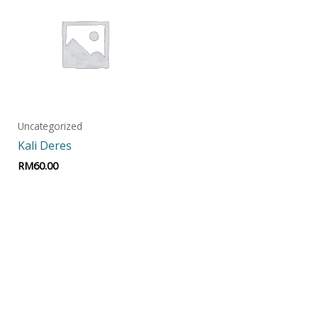
Uncategorized
Kali Deres
RM
60.00
Add to cart