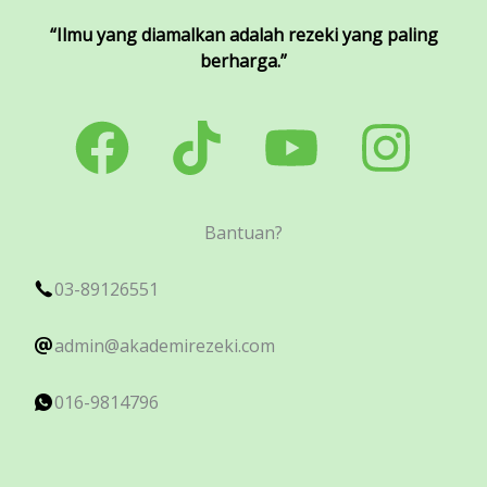
“Ilmu yang diamalkan adalah rezeki yang paling
berharga.”
Bantuan?
03-89126551
admin@akademirezeki.com
016-9814796