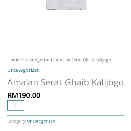
Home
/
Uncategorized
/ Amalan Serat Ghaib Kalijogo
Uncategorized
Amalan Serat Ghaib Kalijogo
RM
190.00
ADD TO CART
Category:
Uncategorized