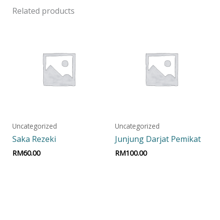
Related products
Uncategorized
Uncategorized
Saka Rezeki
Junjung Darjat Pemikat
RM
60.00
RM
100.00
Add to cart
Add to cart