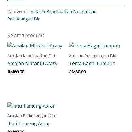
Categories:
Amalan Keperibadian Diri
,
Amalan
Perlindungan Diri
Related products
Amalan Keperibadian Diri
Amalan Perlindungan Diri
Amalan Miftahul Arasy
Terca Bagai Lumpuh
RM
60.00
RM
80.00
Add to cart
Add to cart
Amalan Perlindungan Diri
Ilmu Tameng Asrar
RM
60.00