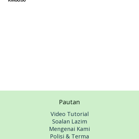
Add to cart
Pautan
Video Tutorial
Soalan Lazim
Mengenai Kami
Polisi & Terma