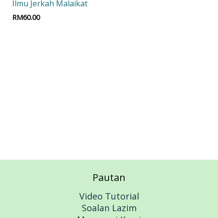
Ilmu Jerkah Malaikat
RM
60.00
Add to cart
Pautan
Video Tutorial
Soalan Lazim