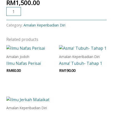
RM
1,500.00
ADD TO CART
Category:
Amalan Keperibadian Diri
Related products
Amalan Jodoh
Amalan Keperibadian Diri
Ilmu Nafas Perisai
Asma’ Tubuh- Tahap 1
RM
60.00
RM
190.00
Add to cart
Add to cart
Amalan Keperibadian Diri