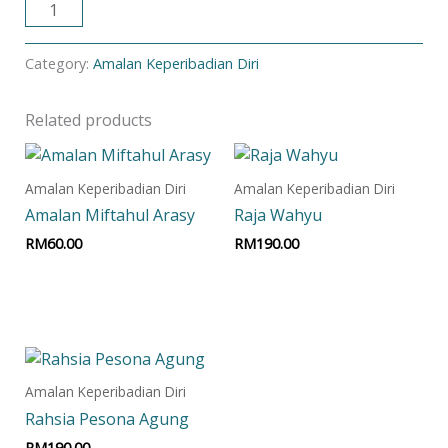
ADD TO CART
Category:
Amalan Keperibadian Diri
Related products
Amalan Keperibadian Diri
Amalan Keperibadian Diri
Amalan Miftahul Arasy
Raja Wahyu
RM
60.00
RM
190.00
Add to cart
Add to cart
Amalan Keperibadian Diri
Rahsia Pesona Agung
RM
190.00