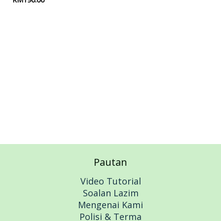
Add to cart
Pautan
Video Tutorial
Soalan Lazim
Mengenai Kami
Polisi & Terma