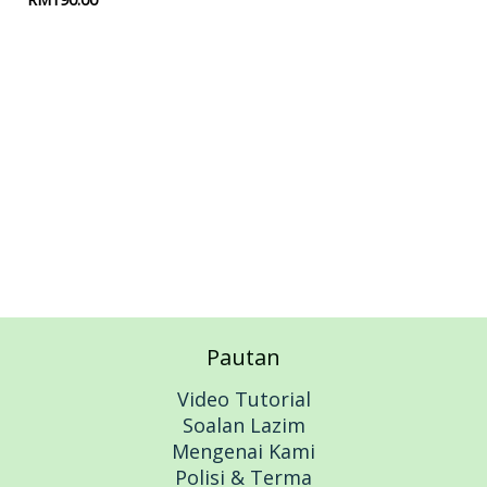
Add to cart
Pautan
Video Tutorial
Soalan Lazim
Mengenai Kami
Polisi & Terma