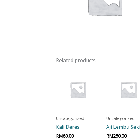
Related products
Uncategorized
Uncategorized
Kali Deres
Aji Lembu Sek
RM
60.00
RM
250.00