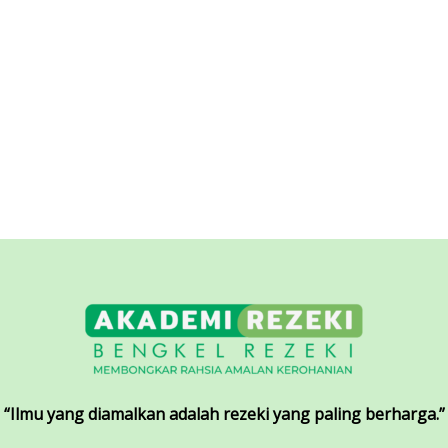
t
Add to cart
“Ilmu yang diamalkan adalah rezeki yang paling berharga.”