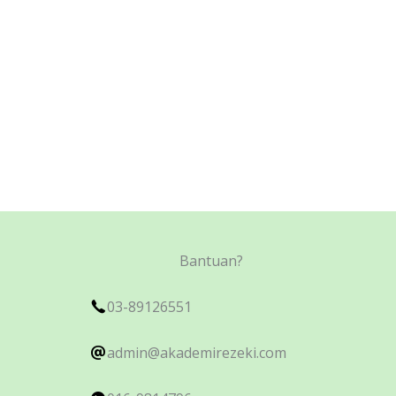
Bantuan?
03-89126551
admin@akademirezeki.com