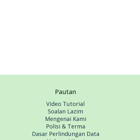
Add to cart
Add to car
Pautan
Video Tutorial
Soalan Lazim
Mengenai Kami
Polisi & Terma
Dasar Perlindungan Data