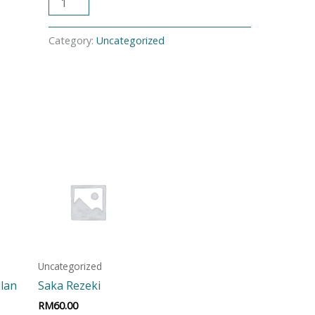
ADD TO CART
Category:
Uncategorized
Uncategorized
ilan
Saka Rezeki
RM
60.00