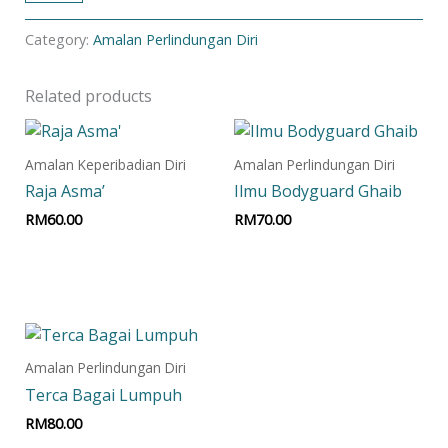
Category:
Amalan Perlindungan Diri
Related products
Amalan Keperibadian Diri
Amalan Perlindungan Diri
Raja Asma’
Ilmu Bodyguard Ghaib
RM
60.00
RM
70.00
Add to cart
Add to cart
Amalan Perlindungan Diri
Terca Bagai Lumpuh
RM
80.00