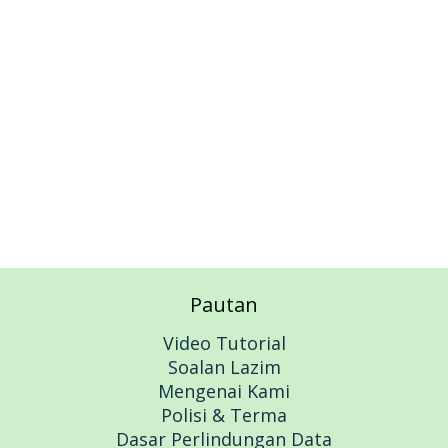
Add to cart
Pautan
Video Tutorial
Soalan Lazim
Mengenai Kami
Polisi & Terma
Dasar Perlindungan Data