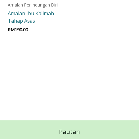
Amalan Perlindungan Diri
Amalan Ibu Kalimah
Tahap Asas
RM
190.00
Add to cart
Pautan