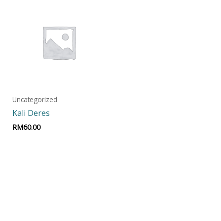
Uncategorized
Kali Deres
RM
60.00
Add to cart