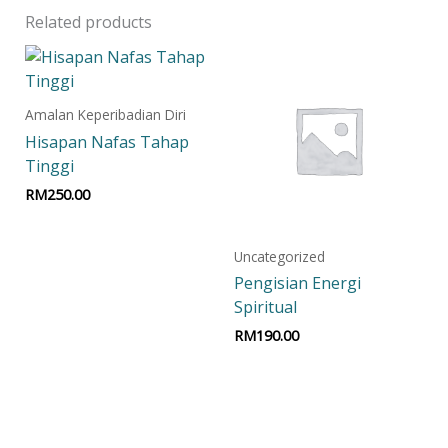
Related products
Amalan Keperibadian Diri
Hisapan Nafas Tahap
Tinggi
RM
250.00
Add to cart
Uncategorized
Pengisian Energi
Spiritual
RM
190.00
Add to cart