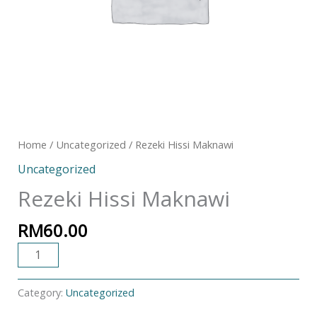
Home
/
Uncategorized
/ Rezeki Hissi Maknawi
Uncategorized
Rezeki Hissi Maknawi
RM
60.00
ADD TO CART
Category:
Uncategorized