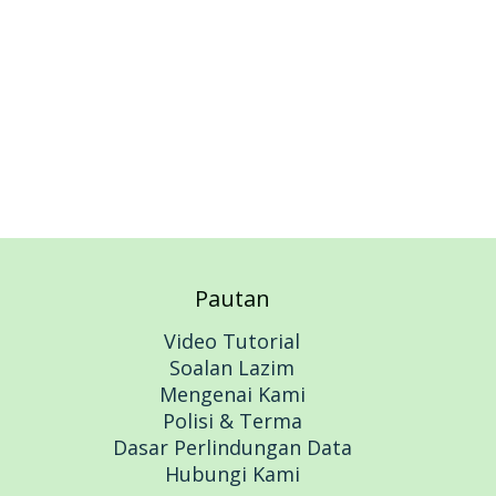
Add to cart
Pautan
Video Tutorial
Soalan Lazim
Mengenai Kami
Polisi & Terma
Dasar Perlindungan Data
Hubungi Kami