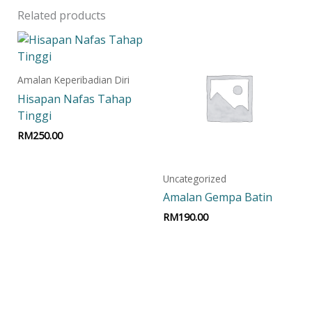
Related products
Amalan Keperibadian Diri
Hisapan Nafas Tahap
Tinggi
RM
250.00
Add to cart
Uncategorized
Amalan Gempa Batin
RM
190.00
Add to cart