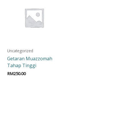
Uncategorized
Getaran Muazzomah
Tahap Tinggi
RM
250.00
Add to cart