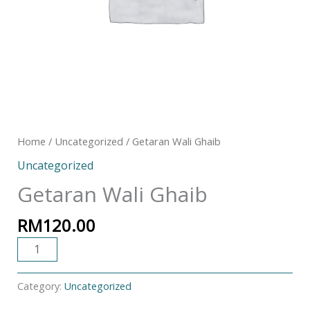
Home
/
Uncategorized
/ Getaran Wali Ghaib
Uncategorized
Getaran Wali Ghaib
RM
120.00
ADD TO CART
Category:
Uncategorized