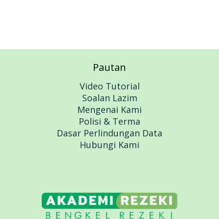
Pautan
Video Tutorial
Soalan Lazim
Mengenai Kami
Polisi & Terma
Dasar Perlindungan Data
Hubungi Kami