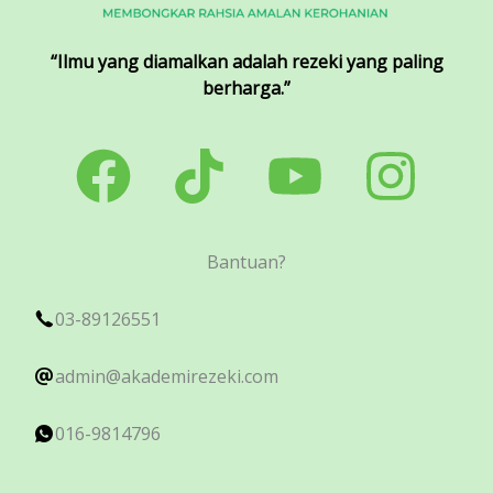
“Ilmu yang diamalkan adalah rezeki yang paling
berharga.”
Bantuan?
03-89126551
admin@akademirezeki.com
016-9814796