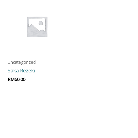
Uncategorized
Saka Rezeki
RM
60.00
Add to cart