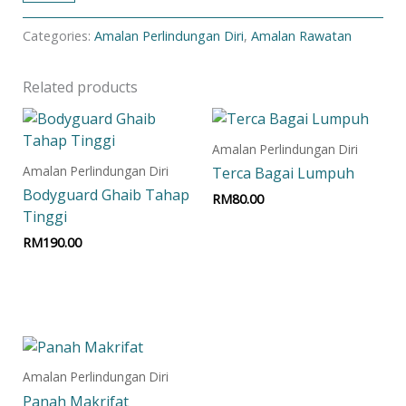
Categories:
Amalan Perlindungan Diri
,
Amalan Rawatan
Related products
Amalan Perlindungan Diri
Amalan Perlindungan Diri
Terca Bagai Lumpuh
Bodyguard Ghaib Tahap
RM
80.00
Tinggi
Add to cart
RM
190.00
Add to cart
Amalan Perlindungan Diri
Panah Makrifat