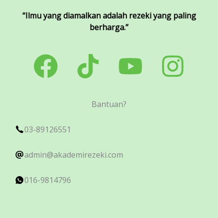
“Ilmu yang diamalkan adalah rezeki yang paling
berharga.”
Bantuan?
03-89126551
admin@akademirezeki.com
016-9814796