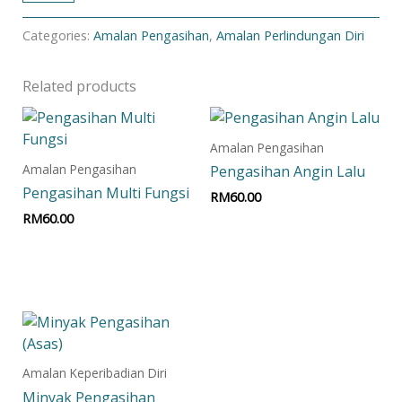
Categories:
Amalan Pengasihan
,
Amalan Perlindungan Diri
Related products
Amalan Pengasihan
Amalan Pengasihan
Pengasihan Angin Lalu
Pengasihan Multi Fungsi
RM
60.00
RM
60.00
Add to cart
Add to cart
Amalan Keperibadian Diri
Minyak Pengasihan