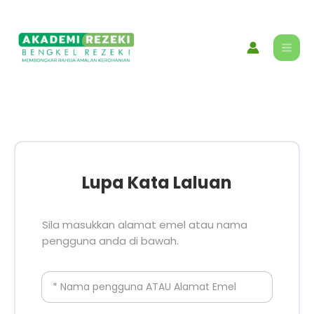
Skip
content
to
content
Lupa Kata Laluan
Sila masukkan alamat emel atau nama
pengguna anda di bawah.
* Nama pengguna ATAU Alamat Emel