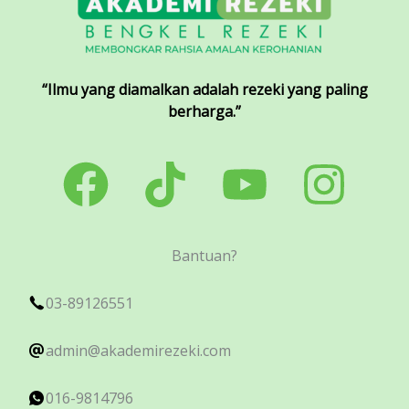
“Ilmu yang diamalkan adalah rezeki yang paling
berharga.”
Bantuan?
03-89126551
admin@akademirezeki.com
016-9814796